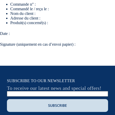
Commande n° :
Commandé le / reçu le :
Nom du client :
Adresse du client :
Produit(s) concerné(s) :
Date :
Signature (uniquement en cas d’envoi papier) :
SUBSCRIBE TO OUR NEWSLETTER
To receive our latest news and special offers!
SUBSCRIBE