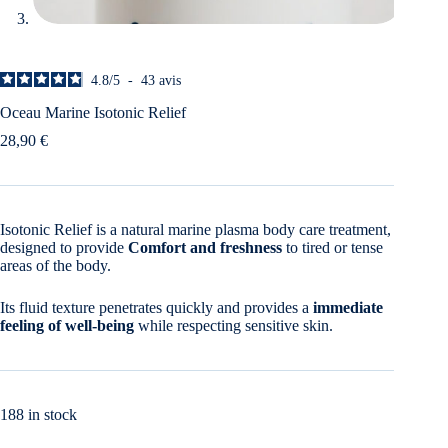
4.8
/
5
-
43
avis
Oceau Marine Isotonic Relief
28,90
€
Isotonic Relief is a natural marine plasma body care treatment,
designed to provide
Comfort and freshness
to tired or tense
areas of the body.
Its fluid texture penetrates quickly and provides a
immediate
feeling of well-being
while respecting sensitive skin.
188 in stock