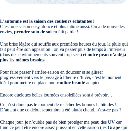
L’automne est la saison des couleurs éclatantes !
C’est une saison cosy, douce et plus intime aussi. On a de nouvelles
envies,
prendre soin de soi
en fait partie !
Une brise légère qui souffle aux premières heures du jour, la pluie qui
fait peut-être son apparition : on va passer plus de temps à l’intérieur
(dans des environnements souvent trop secs) et
notre peau n’a déjà
plus les mêmes besoins
.
Pour faire passer l’arrière-saison en douceur et se glisser
progressivement vers le passage à l’heure d’hiver, c’est le moment
idéal pour mettre en place une
routine beauté
adaptée.
Encore quelques belles journées ensoleillées sont à prévoir…
Ce n’est donc pas le moment de relâcher les bonnes habitudes !
D’autant que ce début septembre a été plutôt chaud, n’est-ce pas ?
Chaque jour, je n’oublie pas de bien protéger ma peau des
UV
car
l’indice peut être encore assez puissant en cette saison (les
Grape
qui