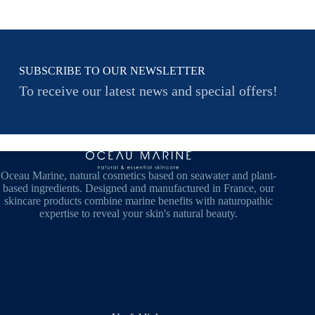
SUBSCRIBE TO OUR NEWSLETTER
To receive our latest news and special offers!
Oceau Marine, natural cosmetics based on seawater and plant-
based ingredients. Designed and manufactured in France, our
skincare products combine marine benefits with naturopathic
expertise to reveal your skin's natural beauty.