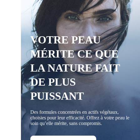
VOTRE PEAU
MÉRITE CE QUE
LA NATURE FAIT
DE PLUS
PUISSANT
Des formules concentrées en actifs végétaux,
choisies pour leur efficacité. Offrez à votre peau le
soin qu’elle mérite, sans compromis.