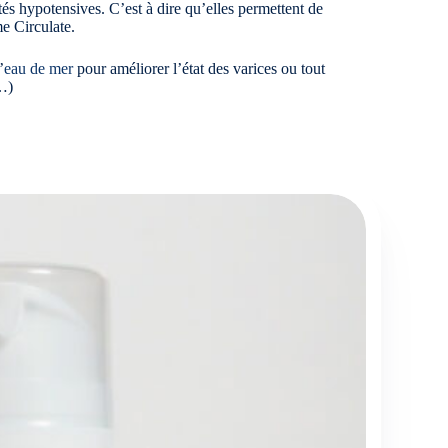
tés hypotensives. C’est à dire qu’elles permettent de
me Circulate.
’
eau de mer
pour améliorer l’état des varices ou tout
s…)