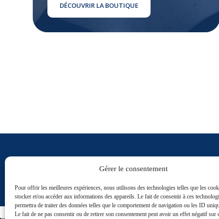
DÉCOUVRIR LA BOUTIQUE
ABONNEZ-VOUS À NOTRE NEWSLETTER
Gérer le consentement
Pour recevoir nos actualités et des offres spéci
Pour offrir les meilleures expériences, nous utilisons des technologies telles que les coo
stocker et/ou accéder aux informations des appareils. Le fait de consentir à ces technolog
permettra de traiter des données telles que le comportement de navigation ou les ID unique
Le fait de ne pas consentir ou de retirer son consentement peut avoir un effet négatif sur 