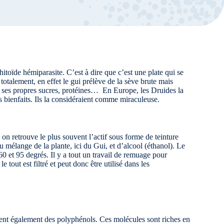
toïde hémiparasite. C’est à dire que c’est une plate qui se
totalement, en effet le gui prélève de la sève brute mais
er ses propres sucres, protéines… En Europe, les Druides la
s bienfaits. Ils la considéraient comme miraculeuse.
, on retrouve le plus souvent l’actif sous forme de teinture
 mélange de la plante, ici du Gui, et d’alcool (éthanol). Le
0 et 95 degrés. Il y a tout un travail de remuage pour
e tout est filtré et peut donc être utilisé dans les
nnent également des polyphénols. Ces molécules sont riches en