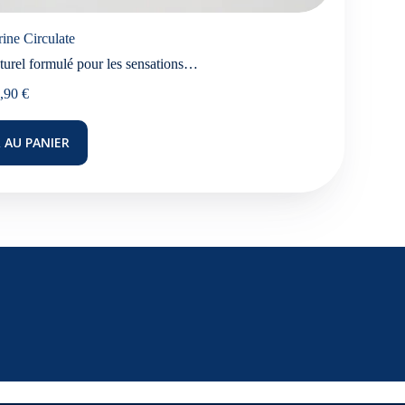
ine Circulate
aturel formulé pour les sensations…
,90
€
 AU PANIER