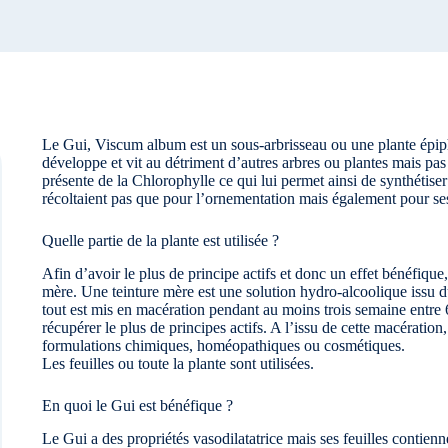
Le Gui, Viscum album est un sous-arbrisseau ou une plante épiphi
développe et vit au détriment d’autres arbres ou plantes mais pas 
présente de la Chlorophylle ce qui lui permet ainsi de synthétis
récoltaient pas que pour l’ornementation mais également pour se
Quelle partie de la plante est utilisée ?
Afin d’avoir le plus de principe actifs et donc un effet bénéfique
mère. Une teinture mère est une solution hydro-alcoolique issu du
tout est mis en macération pendant au moins trois semaine entre 6
récupérer le plus de principes actifs. A l’issu de cette macération, l
formulations chimiques, homéopathiques ou cosmétiques.
Les feuilles ou toute la plante sont utilisées.
En quoi le Gui est bénéfique ?
Le Gui a des propriétés vasodilatatrice mais ses feuilles contie