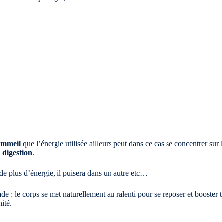
ommeil
que l’énergie utilisée ailleurs peut dans ce cas se concentrer s
a
digestion
.
 de plus d’énergie, il puisera dans un autre etc…
de : le corps se met naturellement au ralenti pour se reposer et booster 
ité.