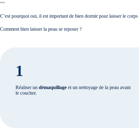
〰️
C’est pourquoi oui, il est important de bien dormir pour laisser le corps s
Comment bien laisser la peau se reposer ?
1
Réaliser un
démaquillage
et un nettoyage de la peau avant
le coucher.