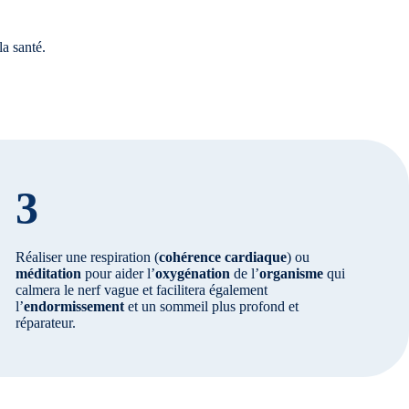
la santé.
3
Réaliser une respiration (
cohérence cardiaque
) ou
méditation
pour aider l’
oxygénation
de l’
organisme
qui
calmera le nerf vague et facilitera également
l’
endormissement
et un sommeil plus profond et
réparateur.