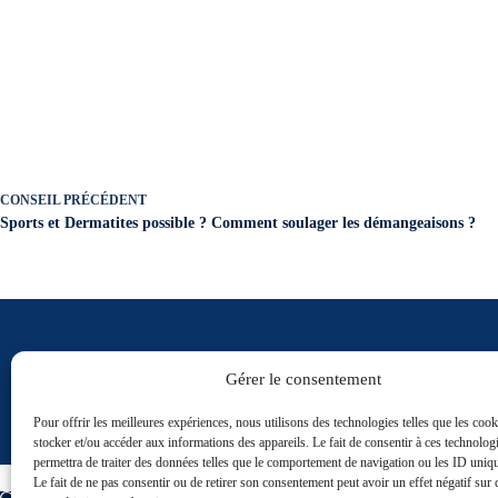
CONSEIL
PRÉCÉDENT
Sports et Dermatites possible ? Comment soulager les démangeaisons ?
ABONNEZ-VOUS À NOTRE NEWSLETTER
Gérer le consentement
Pour recevoir nos actualités et des offres spéci
Pour offrir les meilleures expériences, nous utilisons des technologies telles que les coo
stocker et/ou accéder aux informations des appareils. Le fait de consentir à ces technolog
permettra de traiter des données telles que le comportement de navigation ou les ID unique
Le fait de ne pas consentir ou de retirer son consentement peut avoir un effet négatif sur 