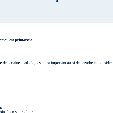
mmeil est primordial
.
 de certaines pathologies, il est important aussi de prendre en considérat
on
,
ins bien se protéger,